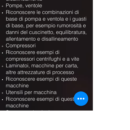
Pompe, ventole
Riconoscere le combinazioni di
base di pompa e ventola e i guasti
di base, per esempio rumorosità e
danni del cuscinetto, equilibratura,
allentamento e disallineamento
Compressori
Riconoscere esempi di
compressori centrifughi e a vite
Laminatoi, macchine per carta,
altre attrezzature di processo
Riconoscere esempi di queste
macchine
Utensili per macchina
Riconoscere esempi di queste
macchine
Strutture, tubazioni
Riconoscere il termine: risonanza
Riduttori