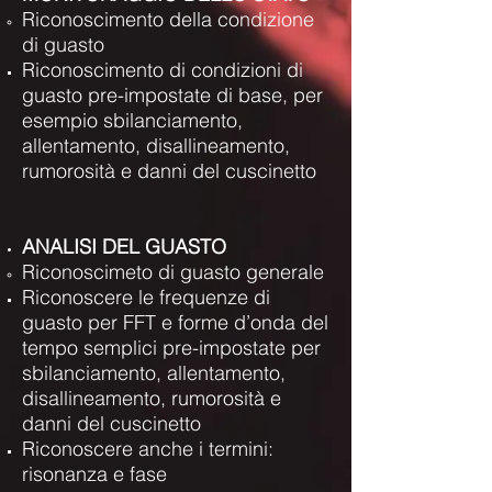
Riconoscimento della condizione
di guasto
Riconoscimento di condizioni di
guasto pre-impostate di base, per
esempio sbilanciamento,
allentamento, disallineamento,
rumorosità e danni del cuscinetto
ANALISI DEL GUASTO
Riconoscimeto di guasto generale
Riconoscere le frequenze di
guasto per FFT e forme d’onda del
tempo semplici pre-impostate per
sbilanciamento, allentamento,
disallineamento, rumorosità e
danni del cuscinetto
Riconoscere anche i termini:
risonanza e fase