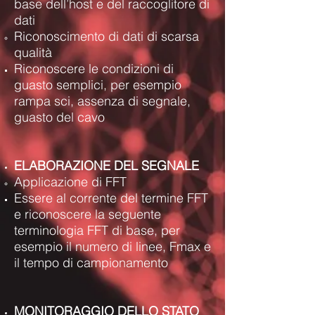
base dell’host e del raccoglitore di
dati
Riconoscimento di dati di scarsa
qualità
Riconoscere le condizioni di
guasto semplici, per esempio
rampa sci, assenza di segnale,
guasto del cavo
ELABORAZIONE DEL SEGNALE
Applicazione di FFT
Essere al corrente del termine FFT
e riconoscere la seguente
terminologia FFT di base, per
esempio il numero di linee, Fmax e
il tempo di campionamento
MONITORAGGIO DELLO STATO