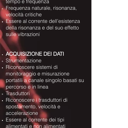
tempo e frequenza
Frequenza naturale, risonanza,
velocità critiche
Essere al corrente dell’esistenza
della risonanza e del suo effetto
sulle vibrazioni
ACQUISIZIONE DEI DATI
Strumentazione
Riconoscere sistemi di
monitoraggio e misurazione
portatili a canale singolo basati su
percorso e in linea
Trasduttori
Riconoscere i trasduttori di
spostamento, velocità e
accelerazione
Essere al corrente dei tipi
alimentati e non alimentati