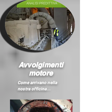
Avvolgimenti
motore
Come arrivano nella
nostra officina...