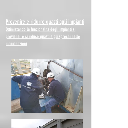
Prevenire e ridurre guasti agli impianti
Ottimizzando la funzionalita degli impianti si
previene e si riduce guasti e gli sprechi nelle
manutenzioni