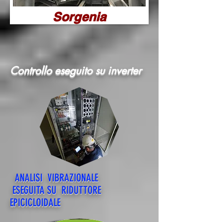
Sorgenia
Controllo eseguito su inverter
ANALISI VIBRAZIONALE
ESEGUITA SU RIDUTTORE
EPICICLOIDALE