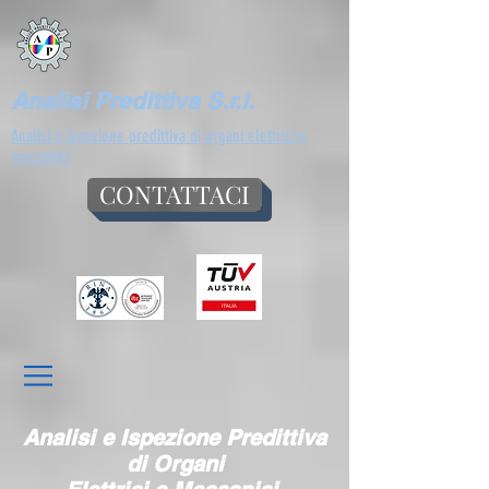
Analisi Predittiva S.r.l.
Analisi e ispezione predittiva di organi elettrici e
meccanici
CONTATTACI
Analisi e Ispezione Predittiva
di Organi