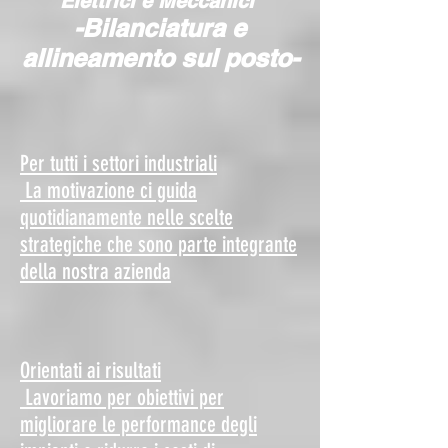
Elettrici e Meccanici
-Bilanciatura e
allineamento sul posto-
Per tutti i settori industriali
La motivazione ci guida
quotidianamente nelle scelte
strategiche che sono parte integrante
della nostra azienda
Orientati ai risultati
Lavoriamo per obiettivi per
migliorare le performance degli